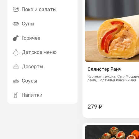
Поке и салаты
Супы
Горячее
Детское меню
Десерты
Оллистер Ранч
Куриная грудка,
Сыр Моцаре
Соусы
ранч,
Тортилья пшеничная
Напитки
279
₽