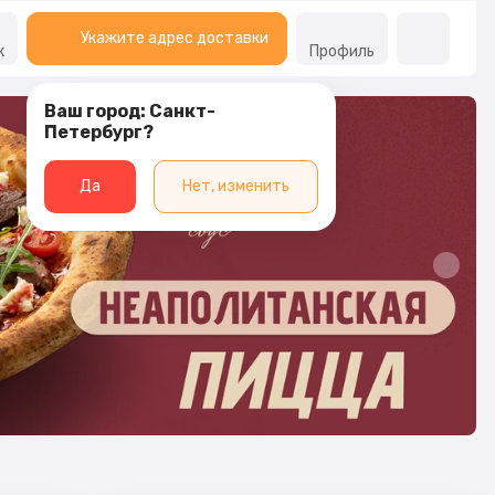
Укажите адрес доставки
к
Профиль
Ваш город: Санкт-
Петербург?
Да
Нет, изменить