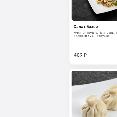
Салат Бахор
Куриная грудка,
Помидоры,
Зеленый лук,
Петрушка
409
₽