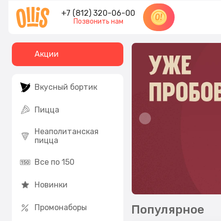
+7 (812) 320-06-00
Позвонить нам
Акции
Вкусный бортик
Пицца
Неаполитанская
пицца
Все по 150
Новинки
Популярное
Промонаборы