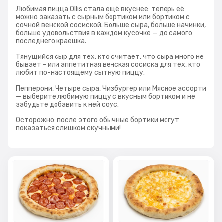
Любимая пицца Ollis стала ещё вкуснее: теперь её
можно заказать с сырным бортиком или бортиком с
сочной венской сосиской. Больше сыра, больше начинки,
больше удовольствия в каждом кусочке — до самого
последнего краешка.
Тянущийся сыр для тех, кто считает, что сыра много не
бывает - или аппетитная венская сосиска для тех, кто
любит по-настоящему сытную пиццу.
Пепперони, Четыре сыра, Чизбургер или Мясное ассорти
— выберите любимую пиццу с вкусным бортиком и не
забудьте добавить к ней соус.
Осторожно: после этого обычные бортики могут
показаться слишком скучными!