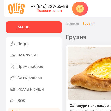
+7 (846) 229-55-88
Позвонить нам
Главная
Грузия
Акции
Грузия
Пицца
Все по 150
Промонаборы
Сеты роллов
Роллы и суши
ВОК
Хачапури по-аджарск