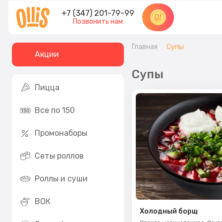
+7 (347) 201-79-99
Позвонить нам
Главная
Супы
Акции
Супы
Пицца
Все по 150
Промонаборы
Сеты роллов
Роллы и суши
ВОК
Холодный борщ