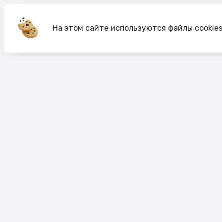
На этом сайте используются файлы cookie
Акции
О компании
Доставка и оплата
Согласие на обработк
Согласие на рекламную рассылку
Публичная оферта
Политика cookie
Политика конфиденци
Пользовательское соглашение
Правило акций