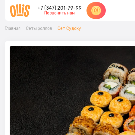
+7 (347) 201-79-99
Позвонить нам
Главная
Сеты роллов
Сет Судоку