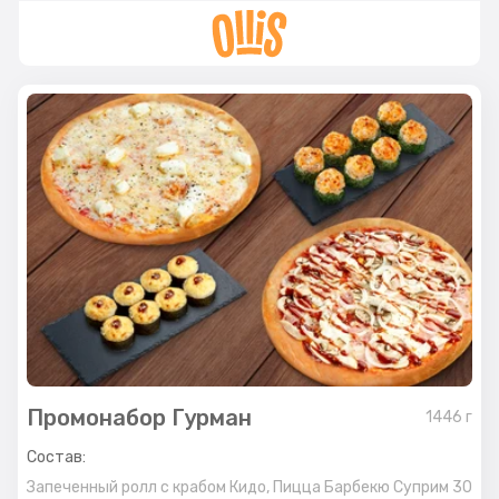
Промонабор Гурман
1446
г
Состав:
Запеченный ролл с крабом Кидо,
Пицца Барбекю Суприм 30