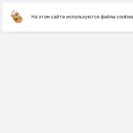
На этом сайте используются файлы cookie
Акции
О компании
Доставка и оплата
Согласие на обработк
Согласие на рекламную рассылку
Публичная оферта
Политика cookie
Политика конфиденци
Пользовательское соглашение
Правило акций