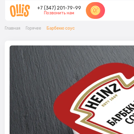
+7 (347) 201-79-99
Позвонить нам
Главная
Горячее
Барбекю соус