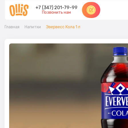
+7 (347) 201-79-99
Позвонить нам
Главная
Напитки
Эвервесс Кола 1 л