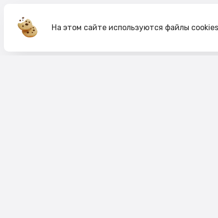
На этом сайте используются файлы cookie
Акции
О компании
Доставка и оплата
Согласие на обработк
Согласие на рекламную рассылку
Публичная оферта
Политика cookie
Политика конфиденци
Пользовательское соглашение
Правило акций