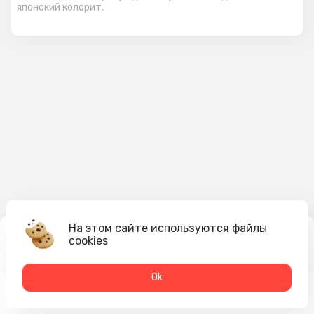
японский колорит.
На этом сайте используются файлы
cookies
49
₽
В корзину
Оk
Меню
Акции
Профиль
Корзина