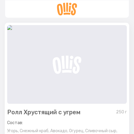
Ролл Хрустящий с угрем
250
г
Состав:
Угорь,
Снежный краб,
Авокадо,
Огурец,
Сливочный сыр,