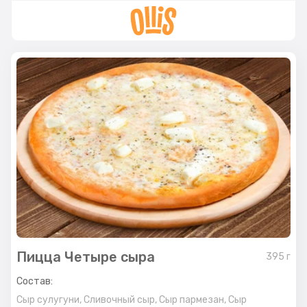
Пицца Четыре сыра
395
г
Состав:
Сыр сулугуни,
Сливочный сыр,
Сыр пармезан,
Сыр