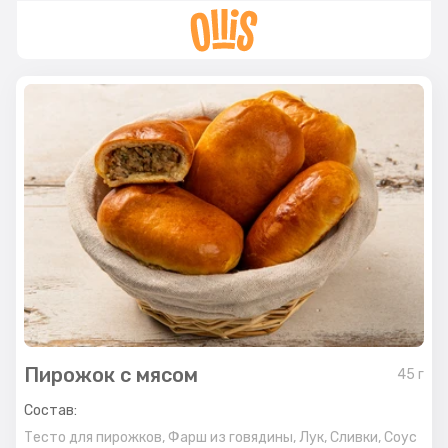
Пирожок с мясом
45
г
Состав:
Тесто для пирожков,
Фарш из говядины,
Лук,
Сливки,
Соус