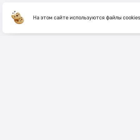
На этом сайте используются файлы cookie
Акции
О компании
Доставка и оплата
Согласие на обработк
Согласие на рекламную рассылку
Публичная оферта
Политика cookie
Политика конфиденци
Пользовательское соглашение
Правило акций