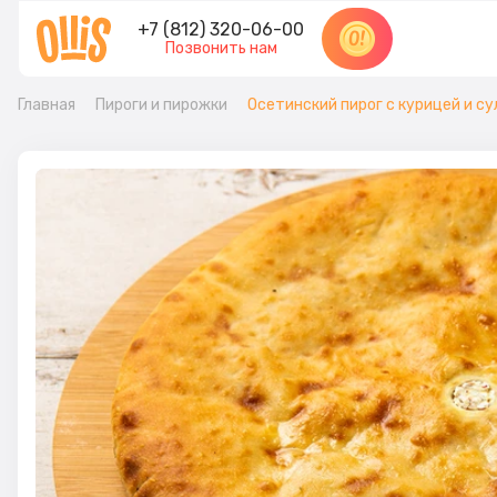
+7 (812) 320-06-00
Позвонить нам
Главная
Пироги и пирожки
Осетинский пирог с курицей и су