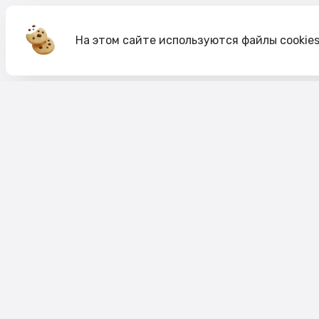
На этом сайте используются файлы cookie
Акции
О компании
Доставка и оплата
Согласие на обработк
Согласие на рекламную рассылку
Публичная оферта
Политика cookie
Политика конфиденци
Пользовательское соглашение
Правило акций