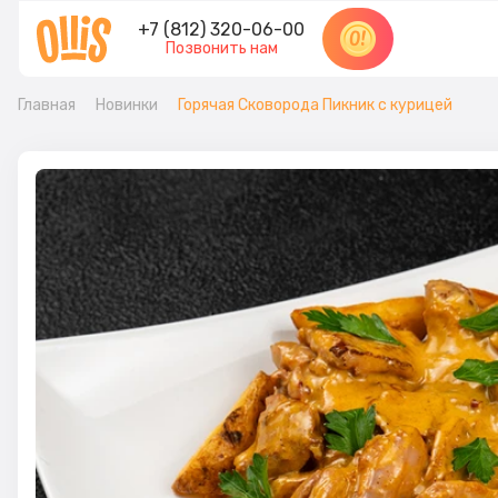
+7 (812) 320-06-00
Позвонить нам
Главная
Новинки
Горячая Сковорода Пикник с курицей