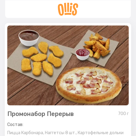
Промонабор Перерыв
700
г
Состав:
Пицца Карбонара,
Наггетсы 8 шт.,
Картофельные дольки