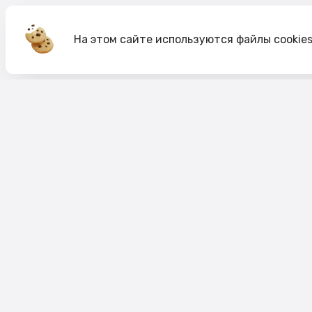
На этом сайте используются файлы cookie
Акции
О компании
Доставка и оплата
Согласие на обработк
Согласие на рекламную рассылку
Публичная оферта
Политика cookie
Политика конфиденци
Пользовательское соглашение
Правило акций