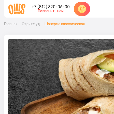
+7 (812) 320-06-00
Позвонить нам
Главная
Стритфуд
Шаверма классическая