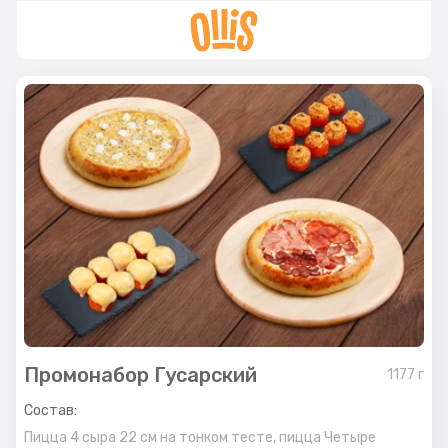
Промонабор Гусарский
1177
г
Состав:
Пицца 4 сыра 22 см на тонком тесте, пицца Четыре