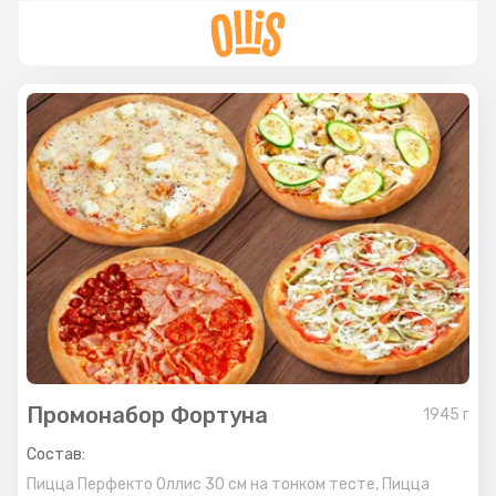
Промонабор Фортуна
1945
г
Состав:
Пицца Перфекто Оллис 30 см на тонком тесте,
Пицца