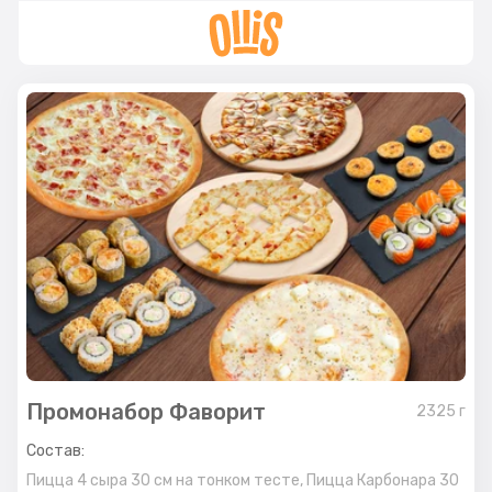
Промонабор Фаворит
2325
г
Состав:
Пицца 4 сыра 30 см на тонком тесте,
Пицца Карбонара 30