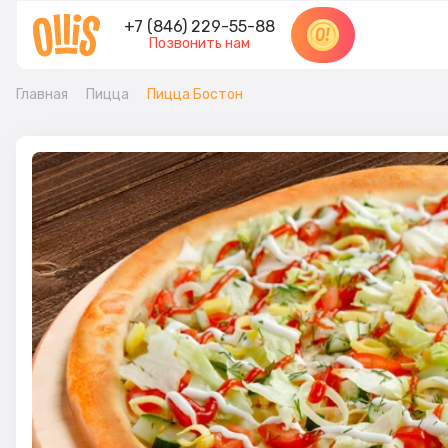
+7 (846) 229-55-88
Позвонить нам
Главная
Пицца
Пицца Бостон