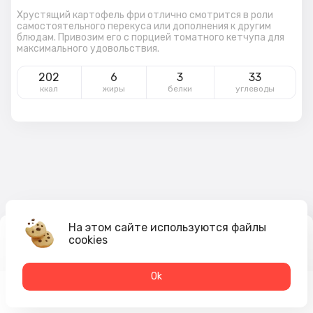
Хрустящий картофель фри отлично смотрится в роли
самостоятельного перекуса или дополнения к другим
блюдам. Привозим его с порцией томатного кетчупа для
максимального удовольствия.
202
6
3
33
ккал
жиры
белки
углеводы
На этом сайте используются файлы
cookies
185
₽
В корзину
Оk
Меню
Акции
Профиль
Корзина