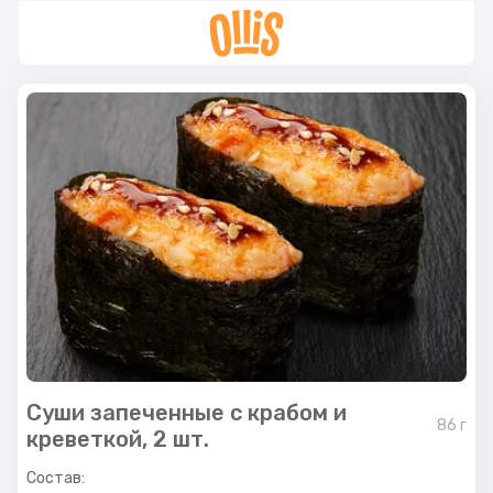
Суши запеченные с крабом и
86
г
креветкой, 2 шт.
Состав: