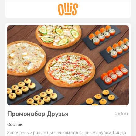
Промонабор Друзья
2665
г
Состав:
Запеченный ролл с цыпленком под сырным соусом,
Пицца