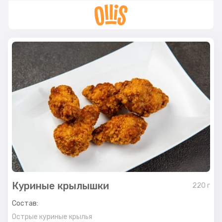
Куриные крылышки
220
г
Состав:
Острые куриные крылья