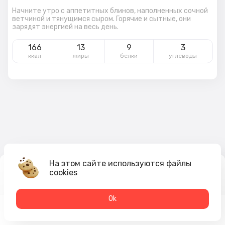
Начните утро с аппетитных блинов, наполненных сочной
ветчиной и тянущимся сыром. Горячие и сытные, они
зарядят энергией на весь день.
166
13
9
3
ккал
жиры
белки
углеводы
На этом сайте используются файлы
cookies
335
₽
В корзину
Оk
Меню
Акции
Профиль
Корзина