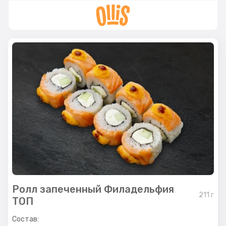
Ролл запеченный Филадельфия
211
г
ТОП
Состав: