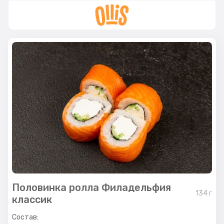
Половинка ролла Филадельфия
134
г
классик
Состав: