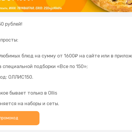
0 рублей!
 просты:
 любимых блюд на сумму от 1600₽ на сайте или в приложе
з специальной подборки «Все по 150»;
од: ОЛЛИС150.
кое бывает только в Ollis
няется на наборы и сеты.
промокод