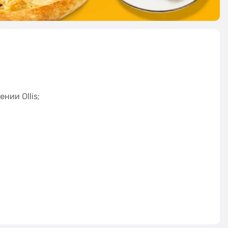
нии Ollis;