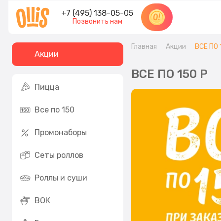
+7 (495) 138-05-05
Позвонить нам
Главная
Акции
ВСЕ ПО 
Акции
ВСЕ ПО 150 Р
Пицца
Все по 150
Промонаборы
Сеты роллов
Роллы и суши
ВОК