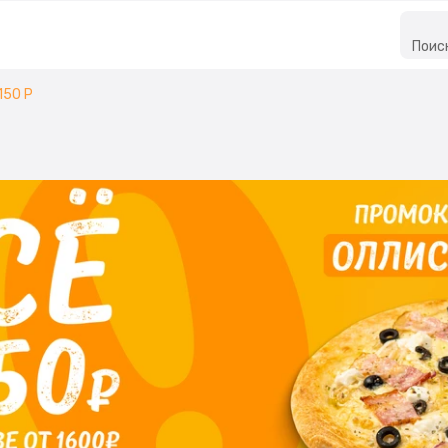
Поис
150 Р