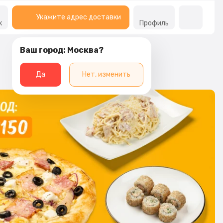
Укажите адрес доставки
к
Профиль
Ваш город: Москва?
Да
Нет, изменить