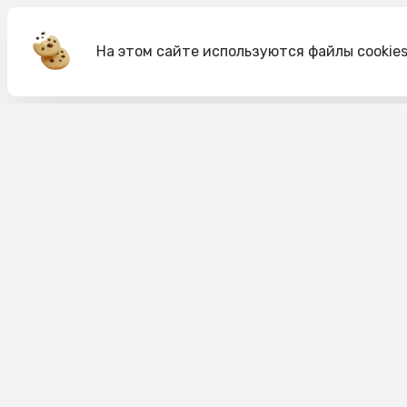
На этом сайте используются файлы cookie
Акции
О компании
Доставка и оплата
Согласие на обработк
Согласие на рекламную рассылку
Публичная оферта
Политика cookie
Политика конфиденци
Пользовательское соглашение
Правило акций