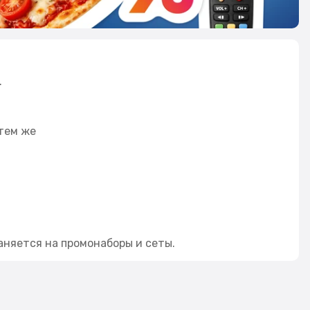
.
тем же
аняется на промонаборы и сеты.