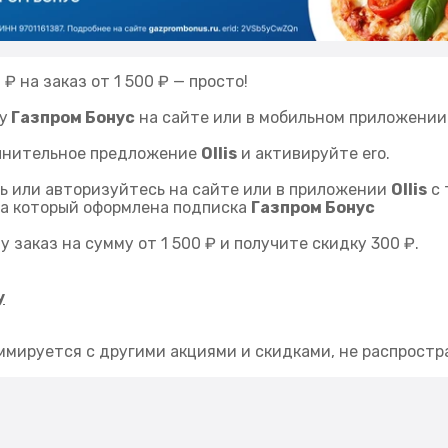
₽ на заказ от 1 500 ₽ — просто!
у
Газпром Бонус
на сайте или в мобильном приложении
лнительное предложение
Ollis
и активируйте ero.
ь или авторизуйтесь на сайте или в приложении
Ollis
с 
на который оформлена подписка
Газпром Бонус
у заказ на сумму от 1 500 ₽ и получите скидку 300 ₽.
у
мируется с другими акциями и скидками, не распростр