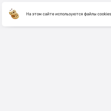
На этом сайте используются файлы cookie
Акции
О компании
Доставка и оплата
Согласие на обработк
Согласие на рекламную рассылку
Публичная оферта
Политика cookie
Политика конфиденци
Пользовательское соглашение
Правило акций