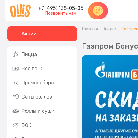
+7 (495) 138-05-05
Позвонить нам
Главная
Акции
Газпро
Акции
Газпром Бону
Пицца
Все по 150
Промонаборы
Сеты роллов
Роллы и суши
ВОК