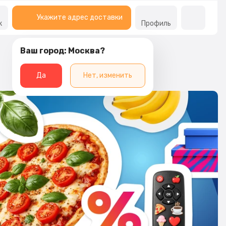
Укажите адрес доставки
к
Профиль
Ваш город: Москва?
Да
Нет, изменить