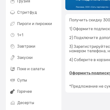
Грузия
Стритфуд
Получить скидку 300 
Пироги и пирожки
1) Оформите подписк
1+1
2) Подключите допо
Завтраки
3) Зарегистрируйтес
номером телефона, 
Закуски
4) Соберите в корзин
Поке и салаты
Оформить подписк
Супы
*Предложение не сум
Горячее
Десерты