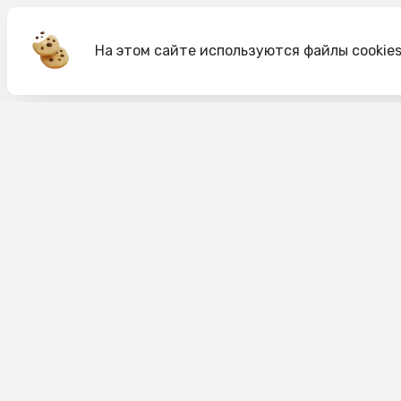
На этом сайте используются файлы cookie
Акции
О компании
Доставка и оплата
Согласие на обработк
Согласие на рекламную рассылку
Публичная оферта
Политика cookie
Политика конфиденци
Пользовательское соглашение
Правило акций