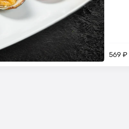
569
₽