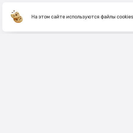
На этом сайте используются файлы cookie
Акции
О компании
Доставка и оплата
Согласие на обработк
Согласие на рекламную рассылку
Публичная оферта
Политика cookie
Политика конфиденци
Пользовательское соглашение
Правило акций