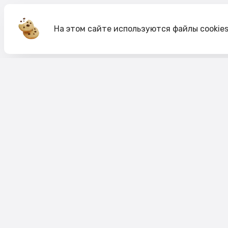
На этом сайте используются файлы cookie
Акции
О компании
Доставка и оплата
Согласие на обработк
Согласие на рекламную рассылку
Публичная оферта
Политика cookie
Политика конфиденци
Пользовательское соглашение
Правило акций