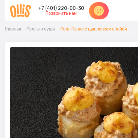
+7 (401) 220-00-30
Позвонить нам
Главная
Роллы и суши
Ролл Панко с цыпленком спайси