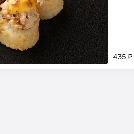
435
₽