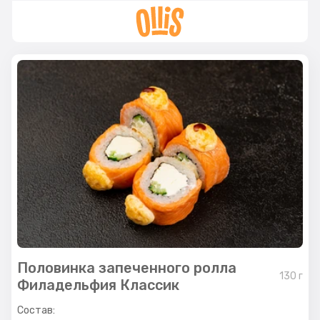
Половинка запеченного ролла
130
г
Филадельфия Классик
Состав: