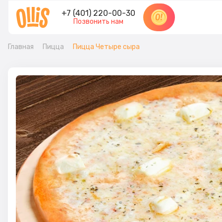
+7 (401) 220-00-30
Позвонить нам
Главная
Пицца
Пицца Четыре сыра