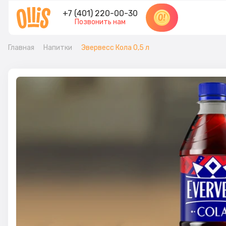
+7 (401) 220-00-30
Позвонить нам
Главная
Напитки
Эвервесс Кола 0,5 л