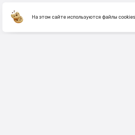
На этом сайте используются файлы cookie
Акции
О компании
Доставка и оплата
Согласие на обработк
Согласие на рекламную рассылку
Публичная оферта
Политика cookie
Политика конфиденци
Пользовательское соглашение
Правило акций