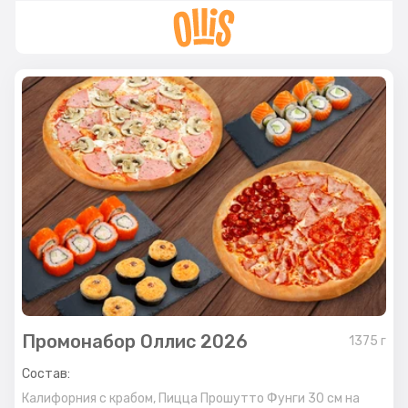
Промонабор Оллис 2026
1375
г
Состав:
Калифорния с крабом,
Пицца Прошутто Фунги 30 см на