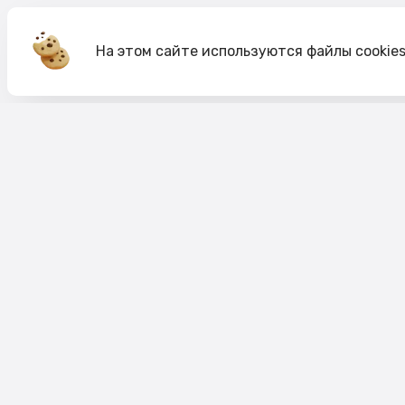
На этом сайте используются файлы cookie
Акции
О компании
Доставка и оплата
Согласие на обработк
Согласие на рекламную рассылку
Публичная оферта
Политика cookie
Политика конфиденци
Пользовательское соглашение
Правило акций