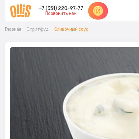
+7 (351) 220-97-77
Позвонить нам
Главная
Стритфуд
Сливочный соус