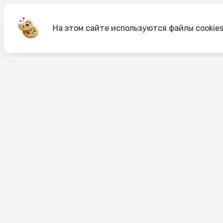
На этом сайте используются файлы cookie
Акции
О компании
Доставка и оплата
Согласие на обработк
Согласие на рекламную рассылку
Публичная оферта
Политика cookie
Политика конфиденци
Пользовательское соглашение
Правило акций