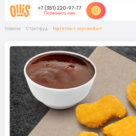
+7 (351) 220-97-77
Позвонить нам
Главная
Стритфуд
Наггетсы с соусом 8 шт